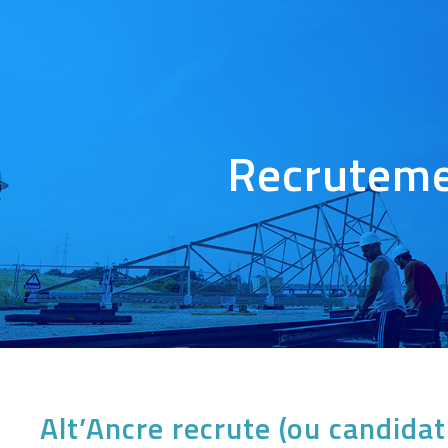
Recrutem
Alt’Ancre recrute (ou candida