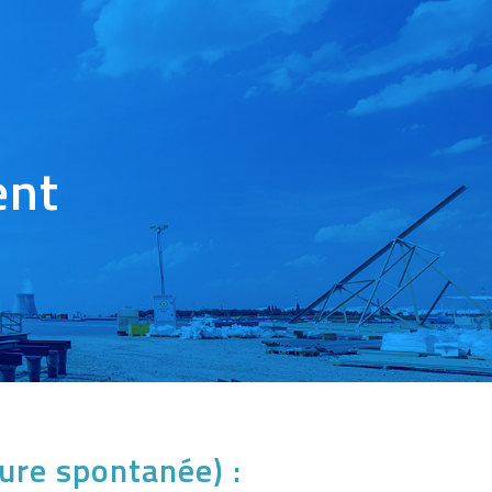
ent
ture spontanée) :