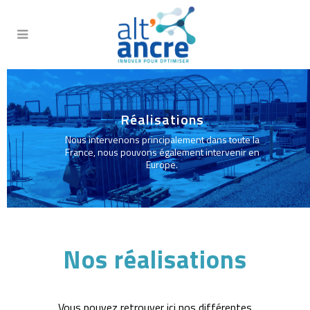
Réalisations
Nous intervenons principalement dans toute la
France, nous pouvons également intervenir en
Europe.
Nos réalisations
Vous pouvez retrouver ici nos différentes